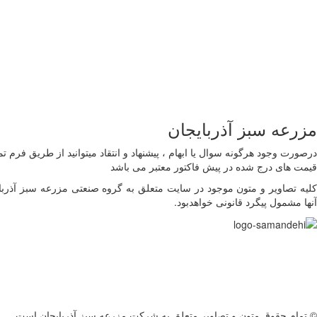
مزرعه سبز آذربایجان
درصورت وجود هرگونه سوال یا ابهام ، پیشنهاد و انتقاد میتوانید از طریق فرم تما
قیمت های درج شده در پیش فاکتور معتبر می باشد
کلیه تصاویر و متون موجود در سایت متعلق به گروه صنعتی مزرعه سبز آذربای
آنها مشمول پیگرد قانونی خواهدبود.
© تمام حقوق متون و تصاویر متعلق به شرکت مزرعه سبز آذربایجان است