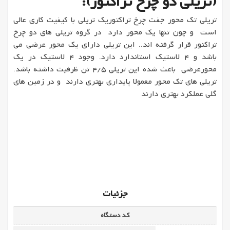
(تریلی دو چرخ تراکتور):
تریلی تک محور جفت چرخ تراکتوریک تریلی با کیفیت کاری عالی
است و چون تنها یک محور دارد در گروه تریلی های دو چرخ
تراکتور قرار گرفته اند.. این تریلی دارای یک محور عرضی می
باشد و 4 لاستیک استاندارد دارد. وجود 4 لاستیک در یک
محورعرضی باعث شده این تریلی 4/5 تن ظرفیت داشته باشد.
تریلی های تک محور معمولا پایداری بهتری دارند و در زمین های
گلی عملکرد بهتری دارند
بازدید از دیگر محصولات این گروه
جزئیات
کد دستگاه