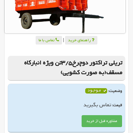
راهنمای خرید
|
تماس با ما
تریلی تراکتور دوچرخ3/5تن ویژه انبارکاه
مسقف(به صورت کشویی)
وضعیت:
تماس بگیرید
قیمت:
مشاوره قبل از خرید