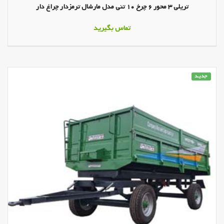
تریلی 3 محور 6 چرخ 10 تنی مدل مارشال ترمزدار چراغ دار
تماس بگیرید
جدیـد