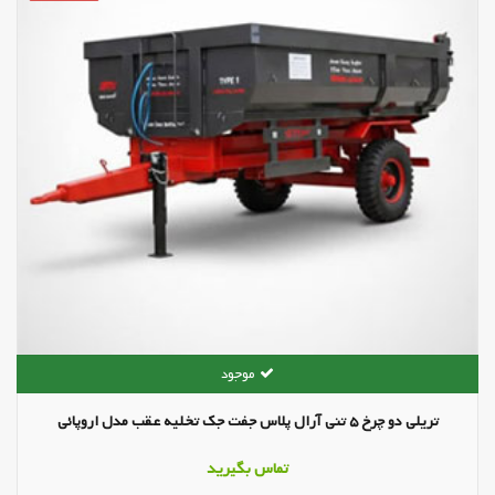
تریلی دو چرخ 5 تنی آرال پلاس جفت جک تخلیه عقب مدل اروپائی
تماس بگیرید