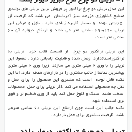
این مدل تریلی دو چرخ تراکتور پر فروش ترین تریلی های تولیدی
صنایع کشاورزی مزرعه سبز آذربایجان می باشد که ظرفیت آن
3/5 تن بوده و بسیار کاربرد زیادی دارد . طول و عرض این
تریلی 190*290 سانتی متر می باشد و ارتفاع دیواره آن 60
سانتی متر است.
این تریلی تراکتور دو چرخ از قسمت قلاب خود تریلی به
تراکتوراستاندارد وصل شده و قابلیت جابجائی دارد . معمولا این
تریلی را با ورق 2 میلی متری می سازند زیرا ورق 2 میلی متری
بیشترین تقاضااز جانب مشتری را در بازارهای هدف دارد. اما این
نکته قابل توجه است که مشتری این محصول را برای حمل و
نقل چه محصولی استفاده می کند .اگر تریلی برای حمل محصولات
سخت مانند سنگ و کلوخ حمل کند باید از ورق ضخیم تر و قوی
تری استفاده شود.
نکته جالب این است چون ارتفاع این تریلی 60 سانتی مترمی
باشد ظرفیت بیشتری برای حمل باردارد .