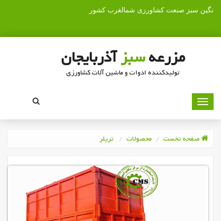
نگین سبز صنعت کشاورزی شمالغرب کشور
مزرعه
سبز
آذربایجان
تولیدکننده ادوات و ماشین آلات کشاورزی
صفحه نخست
محصولات
تریلر