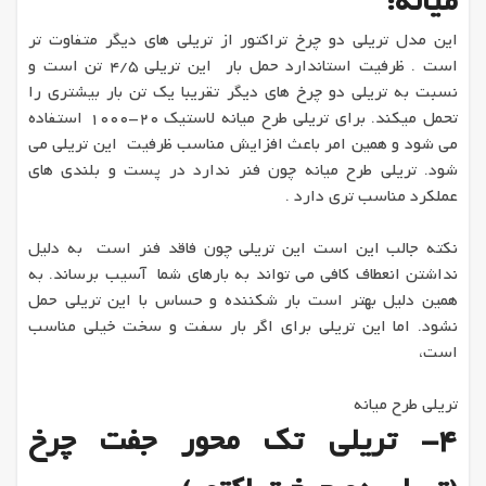
میانه:
این مدل تریلی دو چرخ تراکتور از تریلی های دیگر متفاوت تر
است . ظرفیت استاندارد حمل بار این تریلی 4/5 تن است و
نسبت به تریلی دو چرخ های دیگر تقریبا یک تن بار بیشتری را
تحمل میکند. برای تریلی طرح میانه لاستیک 20-1000 استفاده
می شود و همین امر باعث افزایش مناسب ظرفیت این تریلی می
شود. تریلی طرح میانه چون فنر ندارد در پست و بلندی های
عملکرد مناسب تری دارد .
نکته جالب این است این تریلی چون فاقد فنر است به دلیل
نداشتن انعطاف کافی می تواند به بارهای شما آسیب برساند. به
همین دلیل بهتر است بار شکننده و حساس با این تریلی حمل
نشود. اما این تریلی برای اگر بار سفت و سخت خیلی مناسب
است،
تریلی طرح میانه
4- تریلی تک محور جفت چرخ