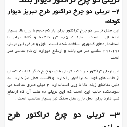
تریلی دو چرخ تراکتور دیوار بلند
2- تریلی دو چرخ تراکتور طرح تبریز دیوار
کوتاه:
این مدل تریلی دو چرخ تراکتور برای بار کم حجم با وزن بالا بسیار
ایده ال است. ظرفیت 3/5 تن داشته و کاملا برابر با
استانداردهای کشوری ساخته شده است. طول و عرض این تریلی
190*290 سانتی متر می باشد و ارتفاع دیواره آن 45 سانتی متر
است.
این تریلی تراکتور نیز مانند تریلی های دو چرخ دیگر قابلیت اتصال
از قلاب های خود به تراکتور را دارد و قابلیت حمل نیز دارد . به
دلیل تقاضای زیاد بالا با ورق استاندارد 2 میلی متری ساخته می
شود.نکته جالب این است که این تریلی به علت آن که ارتفاع
کمی دارد برای حمل بازی مثل سنگ نیز بسیار مناسب است .
3- تریلی دو چرخ تراکتور طرح