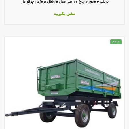
تریلی 3 محور 6 چرخ 10 تنی مدل مارشال ترمزدار چراغ دار
تماس بگیرید
جدیـد