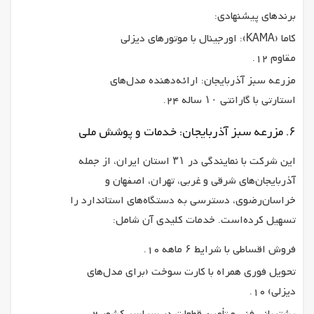
برندهای پیشنهادی:
کاما (KAMA): اورجینال با موتورهای دیزلی
مقاوم 12.
مزرعه سبز آذربایجان: ارائه‌دهنده مدل‌های
استارتی با گارانتی ۱۰ ساله 24.
۶. مزرعه سبز آذربایجان: خدمات و پوشش ملی
این شرکت با نمایندگی در ۳۱ استان ایران، از جمله
آذربایجان‌های شرقی و غربی، تهران، اصفهان و
خراسان‌رضوی، دسترسی به دستگاه‌های استاندارد را
تسهیل کرده‌است. خدمات کلیدی آن شامل:
فروش اقساطی با شرایط ۶ ماهه 10.
تحویل فوری همراه با کارت سوخت (برای مدل‌های
دیزلی) 10.