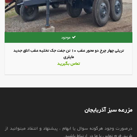
تریلی چهار چرخ دو محور عقب 10 تن جفت جک تخلیه عقب اتاق جدید
مایلری
تماس بگیرید
مزرعه سبز آذربایجان
درصورت وجود هرگونه سوال یا ابهام ، پیشنهاد و انتقاد میتوانید از
طریق فرم تماس با ما در ارتباط باشید.