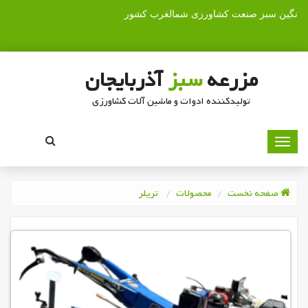
نگین سبز صنعت کشاورزی شمالغرب کشور
مزرعه
سبز
آذربایجان
تولیدکننده ادوات و ماشین آلات کشاورزی
صفحه نخست
محصولات
تریلر