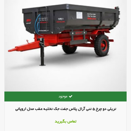
تریلی دو چرخ 5 تنی آرال پلاس جفت جک تخلیه عقب مدل اروپائی
تماس بگیرید