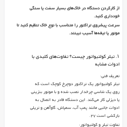
از کارکردن دستگاه در خاک‌های بسیار سفت یا سنگی
خودداری کنید.
سرعت پیشروی تراکتور را متناسب با نوع خاک تنظیم کنید تا
موتور یا تیغه‌ها آسیب نبینند.
۱. تیلر کولتیواتور چیست؟ تفاوت‌های کلیدی با
ادوات مشابه
تعریف فنی:
تیلر کولتیواتور یک تراکتور دوچرخ کوچک است که
روی یک شاسی چرخدار نصب شده و با موتور بنزینی
یا دیزلی کار می‌کند. این دستگاه قادر به اتصال به
ادوات جانبی مانند پمپ آب، سمپاش، گاوآهن و تریلی
بارکشی است 27.
تفاوت تیلر و کولتیواتور: