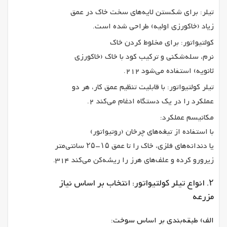
تیلر: برای شکستن لایه‌های سخت خاک در عمق
زیاد (خاکورزی اولیه) طراحی شده است.
کولتیواتور: برای مخلوط کردن خاک
نرم، سله‌شکنی و ترکیب کود با خاک (خاکورزی
ثانویه) استفاده می‌شود 212.
تیلر کولتیواتور: با قابلیت تنظیم عمق کار، هر دو
عملکرد را در یک دستگاه ادغام می‌کند 2.
مکانیسم عملکرد:
با استفاده از تیغه‌های چرخان (روتیواتور)
یا دندانه‌های فلزی، خاک را تا عمق ۱۵-۲۵ سانتی‌متر
زیرورو کرده و علف‌های هرز را ریشه‌کن می‌کند 314.
۲. انواع تیلر کولتیواتور: انتخاب بر اساس نیاز
مزرعه
الف) طبقه‌بندی بر اساس سوخت: