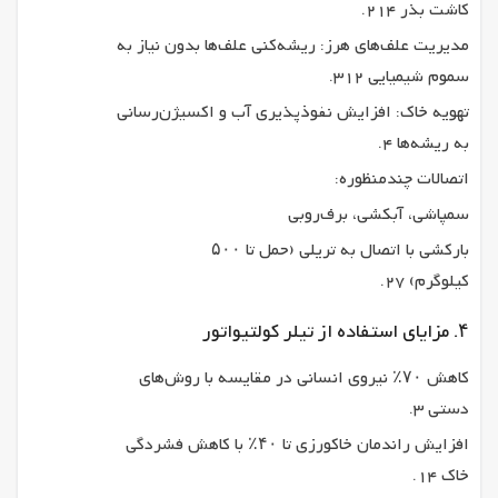
کاشت بذر 214.
مدیریت علف‌های هرز: ریشه‌کنی علف‌ها بدون نیاز به
سموم شیمیایی 312.
تهویه خاک: افزایش نفوذپذیری آب و اکسیژن‌رسانی
به ریشه‌ها 4.
اتصالات چندمنظوره:
سمپاشی، آبکشی، برف‌روبی
بارکشی با اتصال به تریلی (حمل تا ۵۰۰
کیلوگرم) 27.
۴. مزایای استفاده از تیلر کولتیواتور
کاهش ۷۰٪ نیروی انسانی در مقایسه با روش‌های
دستی 3.
افزایش راندمان خاکورزی تا ۴۰٪ با کاهش فشردگی
خاک 14.