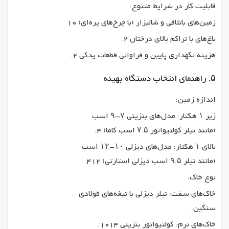
قابلیت کار در شرایط متنوع:
زمین‌های باتلاقی و شالیزار (با چرخ‌های پره‌ای) 10
باغ‌های با تراکم بالای درختان 2.
هزینه نگهداری پایین و فراوانی قطعات یدکی 2.
۵. راهنمای انتخاب دستگاه بهینه
اندازه زمین:
زیر ۱ هکتار: مدل‌های بنزینی ۷-۹ اسب‌
(مانند تیلر کولتیواتور ۷.۵ اسب کاما) 4.
بالای ۱ هکتار: مدل‌های دیزلی ۱۰-۱۲ اسب‌
(مانند تیلر ۹.۵ اسب دیزلی استارتی) 412.
نوع خاک:
خاک‌های سفت: تیلر دیزلی با تیغه‌های فولادی
سنگین.
خاک‌های نرم: کولتیواتور بنزینی 1014.