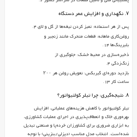
پشتیبانی فنی و تأمین قطعات در سراسر کشور 2.
۷. نگهداری و افزایش عمر دستگاه
پس از هر استفاده: تمیز کردن تیغه‌ها از گل و لای 4.
روغن‌کاری ماهانه: قطعات متحرک مانند زنجیر و
بلبرینگ‌ها 14.
ذخیره‌سازی در محیط خشک: جلوگیری از
زنگ‌زدگی 4.
بازدید دوره‌ای گیربکس: تعویض روغن هر ۲۰۰
ساعت کار 13.
۸. نتیجه‌گیری: چرا تیلر کولتیواتور؟
تیلر کولتیواتور با کاهش هزینه‌های عملیاتی، افزایش
بهره‌وری خاک و انعطاف‌پذیری در اجرای عملیات کشاورزی،
به ابزاری ضروری برای کشاورزان خرده‌پا و صنعتی تبدیل
شده‌است. انتخاب مدل مناسب (دیزلی/بنزینی) با توجه