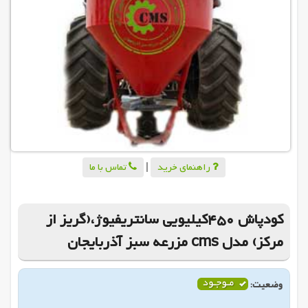
راهنمای خرید
|
تماس با ما
کودپاش 450کیلیویی سانتریفیوژ،(گریز از
مرکز) مدل cms مزرعه سبز آذربایجان
وضعیت: