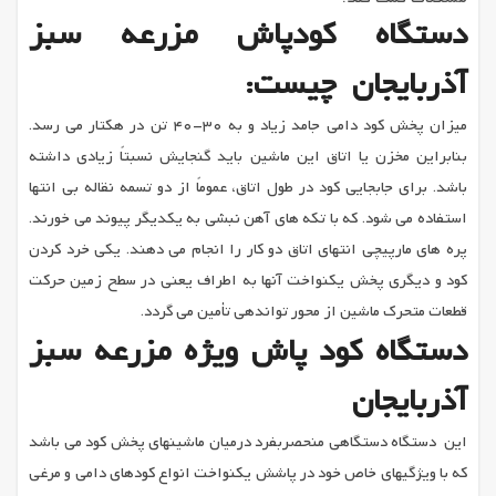
دستگاه کودپاش مزرعه سبز
آذربایجان چیست:
میزان پخش کود دامی جامد زیاد و به 30-40 تن در هکتار می رسد.
بنابراین مخزن یا اتاق این ماشین باید گنجایش نسبتاً زیادی داشته
باشد. برای جابجایی کود در طول اتاق، عموماً از دو تسمه نقاله بی انتها
استفاده می شود. که با تکه های آهن نبشی به یکدیگر پیوند می خورند.
پره های مارپیچی انتهای اتاق دو کار را انجام می دهند. یکی خرد کردن
کود و دیگری پخش یکنواخت آنها به اطراف یعنی در سطح زمین حرکت
قطعات متحرک ماشین از محور تواندهی تأمین می گردد.
دستگاه کود پاش ویژه مزرعه سبز
آذربایجان
این دستگاه دستگاهی منحصربفرد درمیان ماشینهای پخش کود می باشد
که با ویژگیهای خاص خود در پاشش یکنواخت انواع کودهای دامی و مرغی