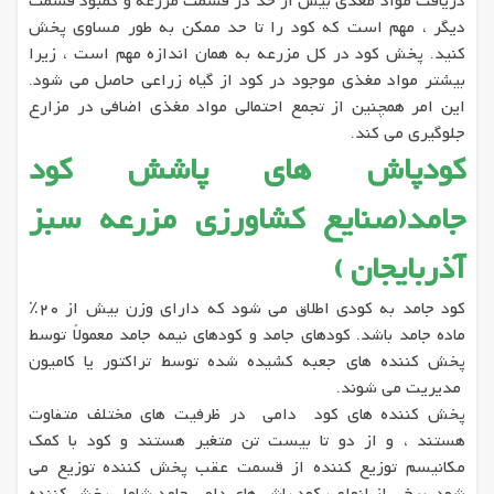
دریافت مواد مغذی بیش از حد در قسمت مزرعه و کمبود قسمت
دیگر ، مهم است که کود را تا حد ممکن به طور مساوی پخش
کنید. پخش کود در کل مزرعه به همان اندازه مهم است ، زیرا
بیشتر مواد مغذی موجود در کود از گیاه زراعی حاصل می شود.
این امر همچنین از تجمع احتمالی مواد مغذی اضافی در مزارع
جلوگیری می کند.
کودپاش های پاشش کود
جامد(صنایع کشاورزی مزرعه سبز
آذربایجان )
کود جامد به کودی اطلاق می شود که دارای وزن بیش از 20٪
ماده جامد باشد. کودهای جامد و کودهای نیمه جامد معمولاً توسط
پخش کننده های جعبه کشیده شده توسط تراکتور یا کامیون
مدیریت می شوند.
پخش کننده های کود دامی در ظرفیت های مختلف متفاوت
هستند ، و از دو تا بیست تن متغیر هستند و کود با کمک
مکانیسم توزیع کننده از قسمت عقب پخش کننده توزیع می