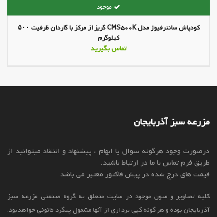
کودپاش سانترفیوژ مدل CMS500K گریز از مرکز با گاردان ظرفیت ۵۰۰
کیلوگرم
تماس بگیرید
مزرعه سبز آذربایجان
درصورت وجود هرگونه سوال یا ابهام ، پیشنهاد و انتقاد میتوانید از
طریق فرم تماس با ما در ارتباط باشید.
قیمت های درج شده در پیش فاکتور معتبر می باشد
کلیه تصاویر و متون موجود در سایت متعلق به گروه صنعتی مزرعه سبز
آذربایجان بوده و هر گونه کپی برداری از آنها مشمول پیگرد قانونی خواهدبود.