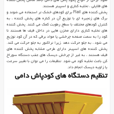
شود. برخی از انواع پکود پاش های دامی جامد شامل پخش کننده
های فلایلی ، تخلیه کناری و اسپینر هستند.
پخش کننده های Flail برای کودهای خشک تر استفاده می شوند و
برگ های زنجیره ای با توزیع آن در کناره های پخش کننده ، به
کنترل کودهای مختلف با سطح رطوبت کمک می کنند. پخش کننده
های تخلیه کناری دارای مخزن هایی در داخل قیف ها هستند تا
کود را به سمت صفحه چرخشی یا مواد برقی که در آن کود توزیع
می شود ، به جلو حرکت دهد .زیرا تراکتور به جلو حرکت می کند.
پخش کننده های اسپینر دارای طرحی مشابه پخش کننده های
قیف هستند ، به غیر از چرخش دیسک های عقب دستگاه سوراخ
کن باعث تخلیه کود می شود. تنظیمات را می توان با تغییر سرعت
یا زاویه دیسک انجام داد.
تنظیم دستگاه های کودپاش دامی