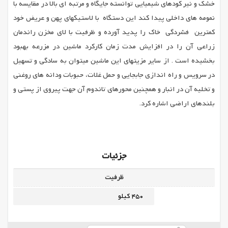
خشک و نیر کودهای شیمیایی توانسته جایگاه و مرتبه ای بالا در مقایسه با
نمومه های داخلی پیدا کند این دستگاه با لاستیکهای پهن و عریض خود
کمترین فشردگی خاک را پدید آورده و ظرفیت با لای مخزن راندمان
زراعی آن را در افزایش مدت زمان کارکرد ماشین در مزرعه بهبود
بخشیده است . از سایر مزیتهای این ماشین میتوان به سادگی و تسهیل
در سرویس و راه اندازی جابجایی و حمل غلات، حبوبات ودانه های روغنی
و تخلیه آن در انبار و همچنین محورهای تاندوم آن جهت پیروی از پستی و
بلندهای اراضی اشاره کرد.
جزئیات
ظرفیت
450 کیلو