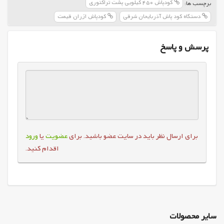
کودپاش 450 کیلویی پشت تراکتوری
برچسب ها:
دستگاه کود پاش آذربایحان شرقی
کودپاش ازران قیمت
پرسش و پاسخ
برای ارسال نظر باید در سایت عضو باشید. برای
عضویت
یا
ورود
اقدام کنید.
سایر محصولات