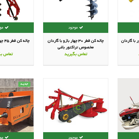
هار بازور با گاردان
چاله کن قطر 30 چهار بازو با گاردان
چاله کن قطر 45 چهار بازو با گاردان
مخصوص تراکتور باغی
تماس بگیرید
تماس بگ
جدیـد