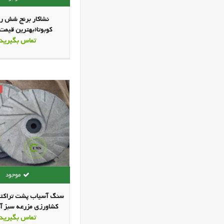
نشاکار برنج شش ر
کوبوتا(بهترین قیمت 
تماس بگیرید
سنگ آسیاب پشت تراکتو
کشاورزی مزرعه سبز آذ
(میانه )
تماس بگیرید