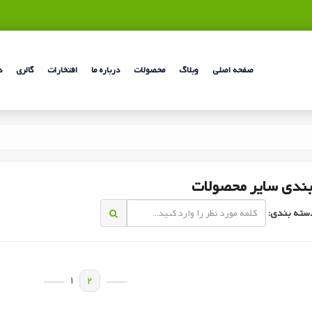
صفحه اصلی
وبلاگ
محصولات
درباره ما
افتخارات
گالری
د
ندی سایر محصولات
سته بندی:
1
2