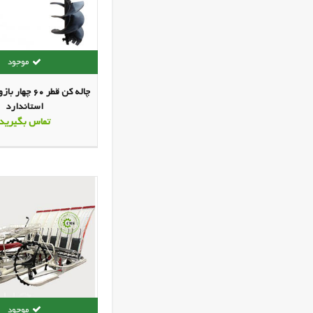
چاله کن قطر 60 چ
استاندارد
تماس بگیرید