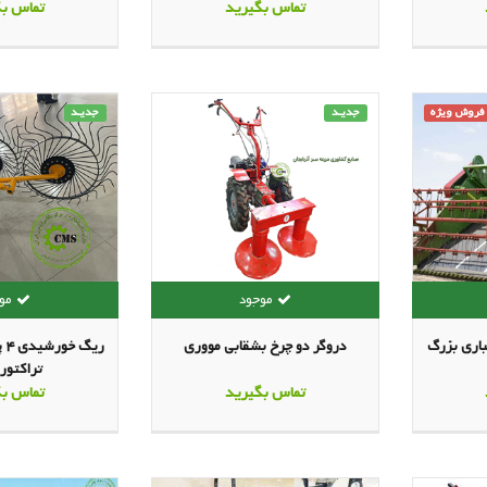
تماس بگیرید
تماس بگ
فروش ویژه
جدیـد
جدیـد
باری بزرگ
دروگر دو چرخ بشقابی مووری
ری
تراکتور 
تماس بگیرید
تماس بگ