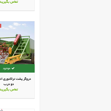
موجودی1405/03/17)
تماس بگیرید
دروگر پشت تراکتوری ان
دو درب
تماس بگیرید