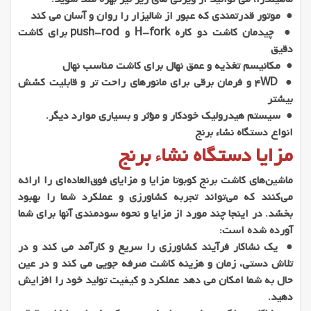
● موتور قدرتمندی که عبور از شالیزار را روان و آسان می کند
● چیدمان کاشت دو کاره H-fork و push-rod برای کاشت
دقیق
● مکانیسم تغذیه و عمق نهال برای کاشت مناسب نهال
● 4WD و فرمان برقی برای مانورهای راحت تر و قابلیت کشش
بیشتر
● سیستم هیدرولیک خودکار و مؤثر و بسیاری موارد دیگر.
انواع دستگاه نشاء برنج
مزایا دستگاه نشاء برنج
ماشین‌های کاشت برنج کوبوتا مزایا و مزایای فوق‌العاده‌ای را ارائه
می‌کنند که می‌تواند تجربه کشاورزی و عملکرد شما را بهبود
بخشد. در اینجا چند مورد از مزایا و نحوه سودمندی آنها برای شما
آورده شده است:
● یک نشاکار فرآیند کشاورزی را سریع و کارآمد می کند و در
تلاش دستی، زمان و هزینه کاشت صرفه جویی می کند و در عین
حال به شما امکان می دهد عملکرد و کیفیت تولید خود را افزایش
دهید.