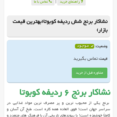
راهنمای خرید
|
تماس با ما
نشاکار برنج شش ردیفه کوبوتا(بهترین قیمت
بازار)
وضعیت:
تماس بگیرید
قیمت:
مشاوره قبل از خرید
نشاکار برنج 6 ردیفه کوبوتا
برنج یکی از محبوب ترین و پر مصرف ترین مواد غذایی در
سراسر جهان است! فوق العاده همه کاره است، طبخ آن آسان و
کاملاً خوشمزه است! با پیوندهای تاریخی آن با فرهنگ های متعدد و