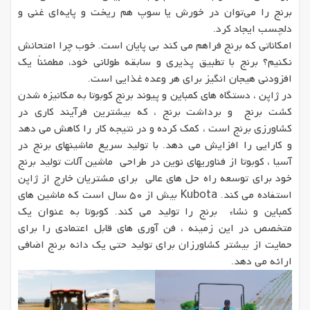
برنج را می‌توان در خورش یا سوپ هم ریخت و پایه‌ای غنی و
دلچسب ایجاد کرد.
امکاناتی که برنج فراهم می کند بی پایان است. خوب چرا امتحانش
نکنیم؟ برنج با تطبیق پذیری و سابقه طولانی خود، مطمئناً یک
افزودنی هیجان انگیز برای هر وعده غذایی است.
در ژاپن ، دستگاه های کمباین و پیوند برنج کوبوتا به مکانیزه شدن
کشت برنج و برداشت برنج ، که بیشترین فرآیند کاری در
کشاورزی برنج است ، کمک کرده و در نتیجه کار را کاهش می دهد
و کارایی را افزایش می دهد. با تولید سریع ماشینهای برنج در
آسیا ، کوبوتا از فناوریهای نوین در طراحی ماشین آلات تولید برنج
خود برای توسعه راه حل های عالی برای مشتریان خارج از ژاپن
استفاده می کند. Kubota بیش از 50 سال است که ماشین های
کمباین و نشاء برنج را تولید می کند. کوبوتا به عنوان یک
متخصص در این زمینه ، فن آوری های قابل اعتمادی را برای
حمایت از بیشتر کشاورزان برای تولید حتی یک دانه برنج اضافی
ارائه می دهد.