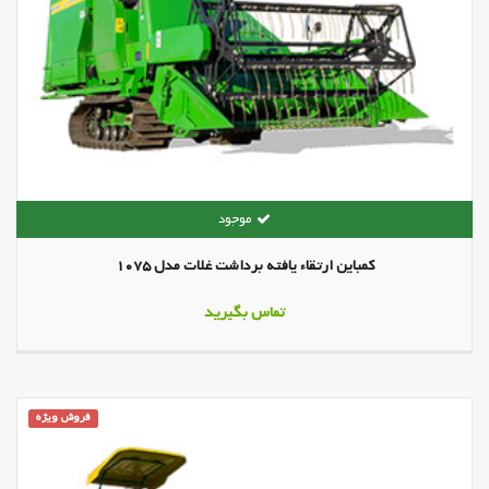
کمباین ارتقاء یافته برداشت غلات مدل 1075
تماس بگیرید
فروش ویژه