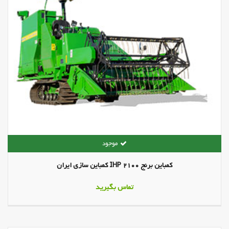
کمباین برنج IHP 2100 کمباین سازی ایران
تماس بگیرید