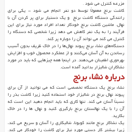
مزرعه کنترل می شود .
کاشت برنج معمولاً توسط دو نفر انجام می شود - یکی برای
رانندگی دستگاه کاشت برنج و یک دستیار برای پر کردن آن با
نهال. ماشین کاشت برنج خودکار تعداد افراد مورد نیاز برای این
فرآیند را به یک نفر کاهش می دهد زیرا شخصی که دستگاه را
کنترل می کند می تواند آن را دوباره پر کند.
دستگاه‌های نشاء برنج پیوند نهال‌ها را در خاک ظریف بدون آسیب
رساندن به آن آسان می‌کنند و از عملکرد محصول خوب و افزایش
بهره‌وری اطمینان می‌دهند. در اینجا همه چیزهایی که باید در مورد
نشاکاران شالیزار بدانید آمده است.
درباره نشاء برنج
نشاء برنج یک دستگاه تخصصی است که می توانید از آن برای
پیوند نهال برنج در شالیزار خود استفاده کنید زیرا کاشت بذر را
نسبتاً آسان می کند. تنها کاری که باید انجام دهید این است که
آن را با یک نهالستان برنج بارگیری کنید و نهال ها را در خاک
بکارید.
یک نشاکار برنج مانند کوبوتا، شالیکاری را آسان و سریع می کند،
زیرا بیشتر کار دستی مورد نیاز برای کاشت را خودکار می کند.