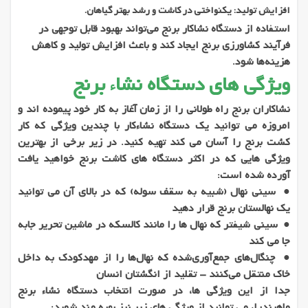
افزایش تولید: یکنواختی در کاشت و رشد بهتر گیاهان.
استفاده از دستگاه نشاکار برنج می‌تواند بهبود قابل توجهی در
فرآیند کشاورزی برنج ایجاد کند و باعث افزایش تولید و کاهش
هزینه‌ها شود.
ویژگی های دستگاه نشاء برنج
نشاکاران برنج راه طولانی را از زمان آغاز به کار خود پیموده اند و
امروزه می توانید یک دستگاه نشاءکار با چندین ویژگی که کار
کشت برنج را آسان می کند تهیه کنید. در زیر برخی از بهترین
ویژگی هایی که در اکثر دستگاه های کاشت برنج خواهید یافت
آورده شده است:
● سینی نهال (شبیه به سقف سوله) که در بالای آن می توانید
یک نهالستان برنج قرار دهید
● سینی شیفتر که نهال ها را مانند کالسکه در ماشین تحریر جابه
جا می کند
● چنگال‌های جمع‌آوری‌شده که نهال‌ها را از مهدکودک به داخل
خاک منتقل می‌کنند - تقلید از انگشتان انسان
جدا از این ویژگی ها، در صورت انتخاب دستگاه نشاء برنج
ماهیندرا، می توانید از ویژگی های زیر نیز بهره مند شوید: