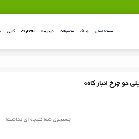
صفحه اصلی
وبلاگ
محصولات
درباره ما
افتخارات
گالری
د
ی دو چرخ انبار کاه»
جستجوی شما نتیجه ای نداشت!