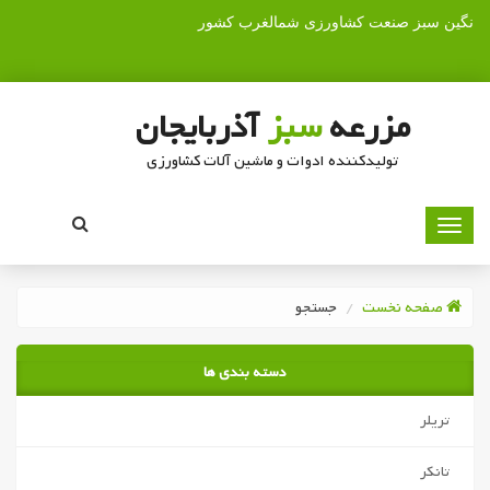
نگین سبز صنعت کشاورزی شمالغرب کشور
مزرعه
سبز
آذربایجان
تولیدکننده ادوات و ماشین آلات کشاورزی
صفحه نخست
جستجو
دسته بندی ها
تریلر
تانکر