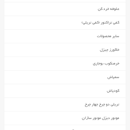
علوفه خرد کن
کفی تراکتور (کفی تریلی)
سایر محصولات
خاکورز چیزل
خرمنکوب بوجاری
سمپاش
کودپاش
تریلی دو چرخ چهار چرخ
موتور دیزل موتور سازان