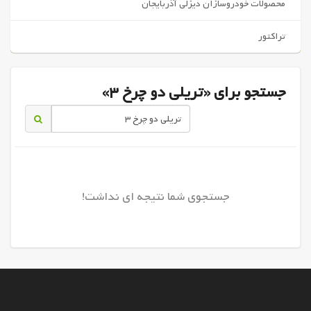
محصولات خودروسازان دیزلی آذربایجان
تراکتور
جستجو برای «تریلی دو چرخ 3»
جستجوی شما نتیجه ای نداشت!