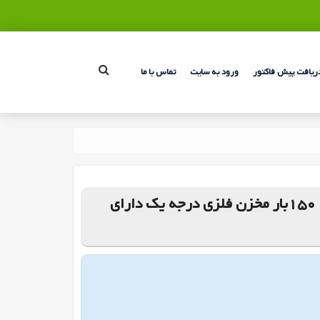
ریافت پیش فاکتور
ورود به سایت
تماس با ما
سمپاش 1000لیتری چرخدار باپمپ 150بار مخزن فلزی درجه یک دارای