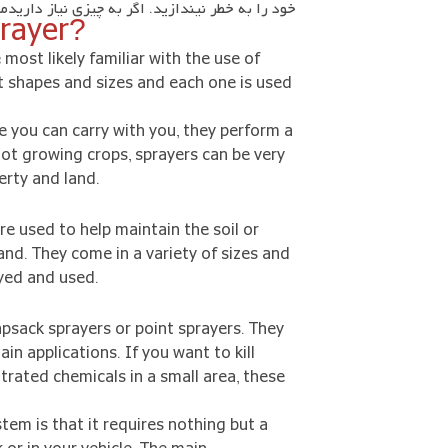
خود را به خطر نیندازید. اگر به چیزی نیاز دارید
prayer?
 most likely familiar with the use of
nt shapes and sizes and each one is used
you can carry with you, they perform a
 not growing crops, sprayers can be very
erty and land.
are used to help maintain the soil or
and. They come in a variety of sizes and
oyed and used.
apsack sprayers or point sprayers. They
in applications. If you want to kill
rated chemicals in a small area, these
em is that it requires nothing but a