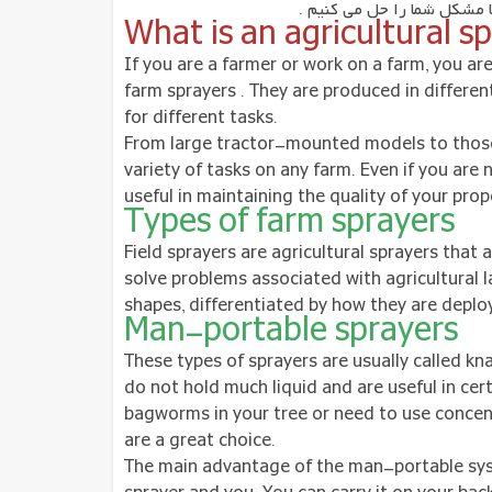
ما مشکل شما را حل می کنیم .
What is an agricultural s
If you are a farmer or work on a farm, you are
farm sprayers . They are produced in differe
for different tasks.
From large tractor-mounted models to those 
variety of tasks on any farm. Even if you are
useful in maintaining the quality of your prop
Types of farm sprayers
Field sprayers are agricultural sprayers that 
solve problems associated with agricultural l
shapes, differentiated by how they are depl
Man-portable sprayers
These types of sprayers are usually called kn
do not hold much liquid and are useful in certa
bagworms in your tree or need to use concent
are a great choice.
The main advantage of the man-portable syst