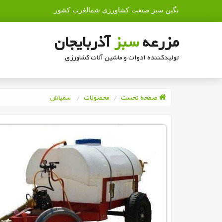
نگین سبز صنعت کشاورزی شمالغرب کشور
مزرعه
سبز
آذربایجان
تولیدکننده ادوات و ماشین آلات کشاورزی
صفحه نخست
محصولات
سمپاش