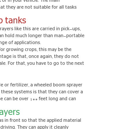
 or in your vehicle. The main
t they are not suitable for all tasks
p tanks
yers like this are carried in pick-ups,
 can hold much longer than man-portable
nge of applications.
 for growing crops, this may be the
tage is that, once again, they do not
ale. For that, you have to go to the next
e or fertilizer, a wheeled boom sprayer
these systems is that they can cover a
e can be over 100 feet long and can
ayers
 in front so that the applied material
riving. They can apply it cleanly