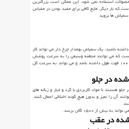
حصولات استفاده نمی شود، این ممکن است بزرگترین
ست که بار دیگر، مایع کافی برای مفید بودن در مقیاس
 سمپاش ها بروید.
داشته باشید، یک سمپاش بومدار چرخ دار می تواند کار
 است که می توانند منطقه وسیعی را به سرعت پوشش
دهند. بوم در بسیاری از اینها می تواند بیش از 100 فوت طول داشته باشد و می تواند به سرعت کل
ده در جلو
و هستند تا مواد کاربردی با گرد و غبار و زباله های
انند آن را تمیز و بدون هیچ گونه اختلالی اعمال کنند.
ند.
بیش از 1500 گالن برسد.
ده در عقب