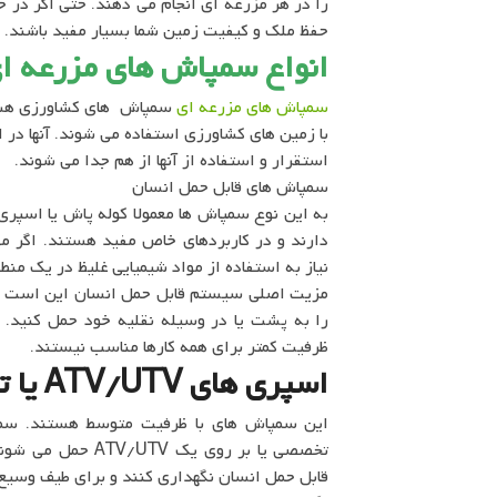
را در هر مزرعه ای انجام می دهند. حتی اگر در
حفظ ملک و کیفیت زمین شما بسیار مفید باشند.
انواع سمپاش های مزرعه ا
سمپاش های مزرعه ای
سمپاش های کشاورزی هستن
با زمین های کشاورزی استفاده می شوند. آنها در
استقرار و استفاده از آنها از هم جدا می شوند.
سمپاش های قابل حمل انسان
به این نوع سمپاش ها معمولا کوله پاش یا اسپری ن
دارند و در کاربردهای خاص مفید هستند. اگر می
نیاز به استفاده از مواد شیمیایی غلیظ در یک منط
مزیت اصلی سیستم قابل حمل انسان این است که 
را به پشت یا در وسیله نقلیه خود حمل کنید.
ظرفیت کمتر برای همه کارها مناسب نیستند.
اسپری های ATV/UTV یا تانک پیکاپ
این سمپاش های با ظرفیت متوسط هستند. سمپا
تخصصی یا بر روی یک
قابل حمل انسان نگهداری کنند و برای طیف وسیع 