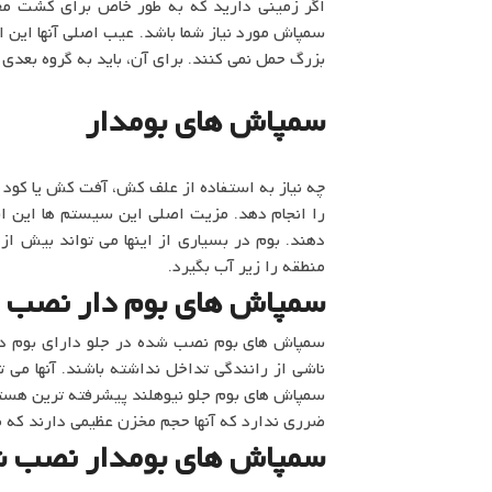
اگر زمینی دارید که به طور خاص برای کشت م
سمپاش مورد نیاز شما باشد. عیب اصلی آنها این ا
بزرگ حمل نمی کنند. برای آن، باید به گروه بعدی
سمپاش های بومدار
چه نیاز به استفاده از علف کش، آفت کش یا کود 
را انجام دهد. مزیت اصلی این سیستم ها این
منطقه را زیر آب بگیرد.
سمپاش های بوم دار نصب ش
سمپاش های بوم نصب شده در جلو دارای بوم در جل
ناشی از رانندگی تداخل نداشته باشند. آنها می تو
سمپاش های بوم جلو نیوهلند پیشرفته ترین هست
ضرری ندارد که آنها حجم مخزن عظیمی دارند که می تواند به 
سمپاش های بومدار نصب ش