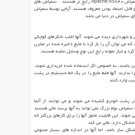
سمپاش های بومدار نصب شده در عقب مانند سمپاش Apache AS640 رایج تر هستند . سمپاش های
 قابل اعتماد بودن معروف هستند. آپاچی توسط سمپاش
و شهرداری دیده می شوند. آنها اغلب تانکرهای کوچکی
 می توان آن را باز کرد تا مایع ذخیره شده در مخزن
رد و غبار نمونه رایج این نوع وسایل نقلیه هستند.
ان باشند، به خصوص اگر استفاده شده خریداری شوند،
 ندارند. آنها فقط مایع را در یک خط مستقیم در پشت
یب وارد کنند.
 مانند سمپاش 3 نقطه ای در پشت خودرو کشیده می شوند و می توانند از آنجا
 سمپاش بوم بزرگ نمی تواند به آنها برسد عالی هستند
وند. این قابلیت مانور آنها را برای کارهای بزرگتر که
ساز باشد، اما آنها در اندازه های بسیار متنوعی