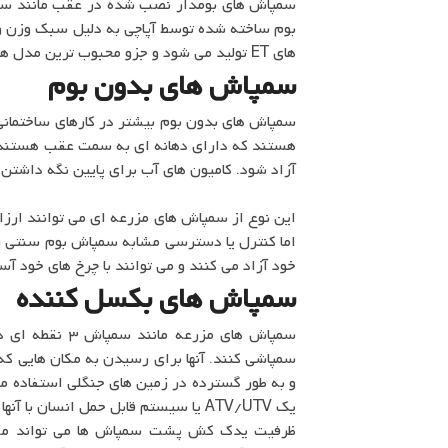
بوم ساخته شده توسط آپاچی به دلیل سبک وزن و
های ET تولید می شود و جزو محبوب ترین مدل های سمپاش در دنیا می باشد.
سمپاش های بدون بوم
سمپاش های بدون بوم بیشتر در کارهای ساختمانی 
هستند که دارای دهانه ای به سمت عقب هستند که
آزاد شود. کامیون های آب برای پایین نگه داشتن گ
این نوع از سمپاش های مزرعه ای می توانند ارز
اما کنترل یا دسترسی مشابه سمپاش بوم سنتی را
خود آزاد می کنند و می توانند با چرخ های خود آس
سمپاش های بکسل کننده
سمپاش های مزرعه
سمپاشی کنند. آنها برای رسیدن به مکان هایی که
و به طور گسترده در زمین های جنگلی استفاده می ش
یک ATV/UTV یا سیستم قابل حمل انسان با آنها مشکل دارد، عالی می کند.
ظرفیت یدک کش پشت سمپاش ها می تواند مشکل 