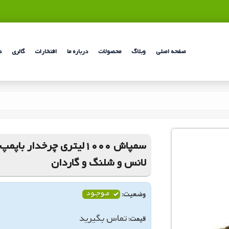
صفحه اصلی
وبلاگ
محصولات
درباره ما
افتخارات
گالری
د
لانس و شلنگ و گاردان
وضعیت:
تماس بگیرید
قیمت: