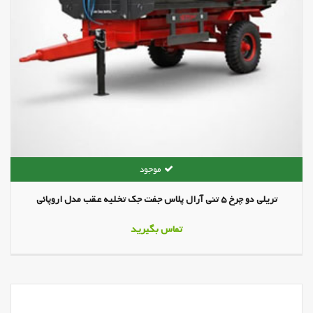
تریلی دو چرخ 5 تنی آرال پلاس جفت جک تخلیه عقب مدل اروپائی
تماس بگیرید