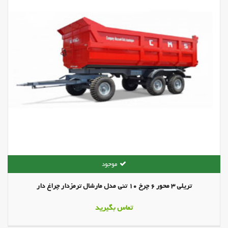
تریلی 3 محور 6 چرخ 10 تنی مدل مارشال ترمزدار چراغ دار
تماس بگیرید