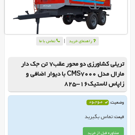
راهنمای خرید
|
تماس با ما
تریلی کشاورزی دو محور عقب7 تن جک دار
مارال مدل CMS7000 با دیوار اضافی و
زاپاس لاستیک16-825
وضعیت:
تماس بگیرید
قیمت:
مشاوره قبل از خرید