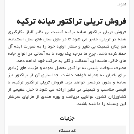
نمود.
فروش تریلی تراکتور میانه ترکیه
فروش تریلی تراکتور میانه ترکیه کیفیت بی نظیر آلیاژ بکارگیری
شده در تریلی، منجر می شود تا در طول سال های سال استفاده،
هم چنان کیفیت بی نظیر و ممتاز اولیه خود را به صورت ایده آل
حفظ کرده باشد. چرخ ها درجه یک بوده تا به آسانی در انواع جاده
های خاکی، ماسه ای، آسفالت و گلی به حرکت خود ادامه دهد.
مصرف سوخت پایینی به تراکتور تحمیل نموده و مزیت های زیادی
برای باغبان به همراه خواهد داشت. جداسازی آن از تراکتور نیز
ساده و بدون دردسر خواهد بود. فروش تریلی تراکتور ترکیه، با
قیمتی مناسب و کیفیتی بی نظیر ارائه می شود تا خیل عظیمی از
کشاورزان کشور، توانایی دریافت و بهره مندی از مزایای سرشار
این وسیله را داشته باشند.
جزئیات
کد دستگاه