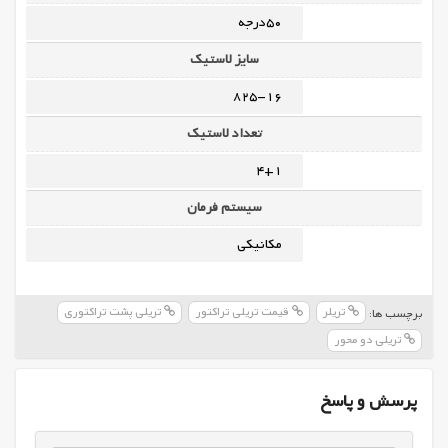
50درجه
سایز لاستیک
825-16
تعداد لاستیک
4+1
سیستم فرمان
مکانیکی
تریلر
قیمت تریلی تراکتور
تریلی پشت تراکتوری
برچسب ها:
تریلی دو محور
پرسش و پاسخ