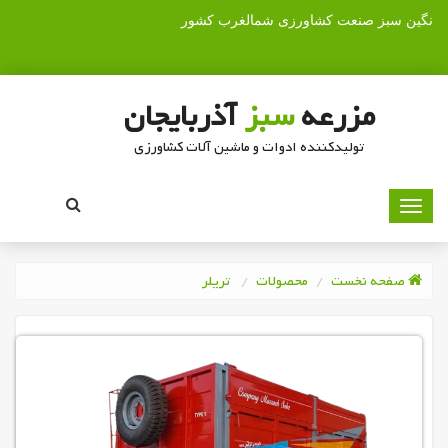
نگین سبز صنعت کشاورزی شمالغرب کشور
مزرعه
سبز
آذربایجان
تولیدکننده ادوات و ماشین آلات کشاورزی
صفحه نخست
محصولات
تریلر