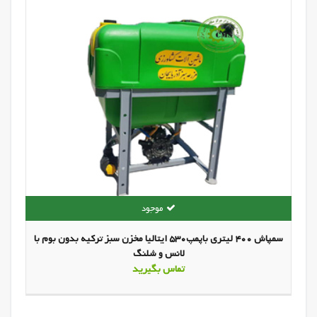
سمپاش 400 لیتری باپمپ530 ایتالیا مخزن سبز ترکیه بدون بوم با
لانس و شلنگ
تماس بگیرید