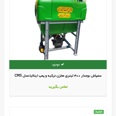
سمپاش بومدار 400 لیتری مخزن ترکیه و پمپ ایتالیا،مدل CMS
تماس بگیرید
جدیـد