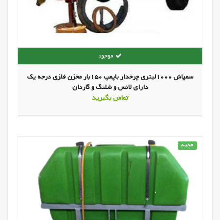
سمپاش 1000لیتری چرخدار باپمپ 150بار مخزن فلزی درجه یک
دارای لانس و شلنگ و گاردان
تماس بگیرید
جدیـد