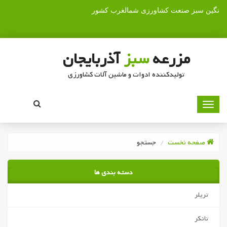
نگین سبز صنعت کشاورزی شمالغرب کشور
مزرعه
سبز
آذربایجان
تولیدکننده ادوات و ماشین آلات کشاورزی
صفحه نخست
جستجو
دسته بندی ها
تریلر
تانکر