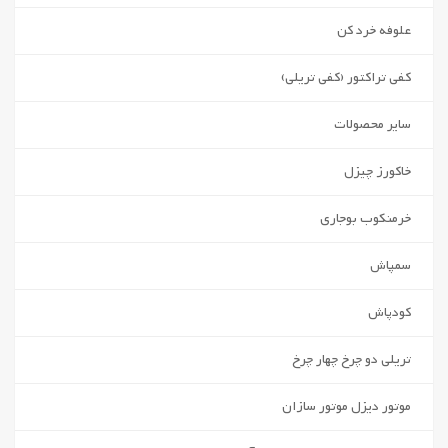
علوفه خرد کن
کفی تراکتور (کفی تریلی)
سایر محصولات
خاکورز چیزل
خرمنکوب بوجاری
سمپاش
کودپاش
تریلی دو چرخ چهار چرخ
موتور دیزل موتور سازان