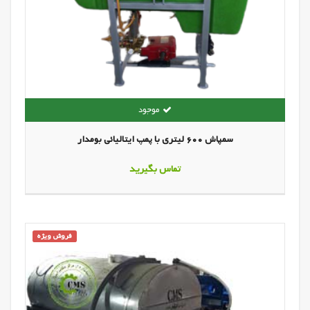
سمپاش 600 لیتری با پمپ ایتالیائی بومدار
تماس بگیرید
فروش ویژه