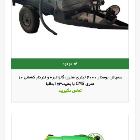
سمپاش بومدار 2000 لیتری مخزن گالوانیزه و فنردار کششی 10
متری CMS با پمپ530 ایتالیا
تماس بگیرید