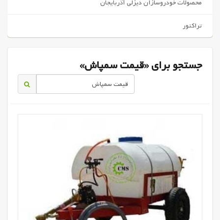
محصولات خودروسازان دیزلی آذربایجان
تراکتور
جستجو برای «قیمت سمپاش»