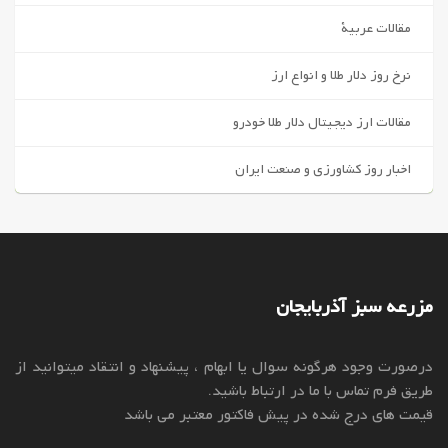
مقالات عربیة
نرخ روز دلار طلا و انواع ارز
مقالات ارز دیجیتال دلار طلا خودرو
اخبار روز کشاورزی و صنعت ایران
مزرعه سبز آذربایجان
درصورت وجود هرگونه سوال یا ابهام ، پیشنهاد و انتقاد میتوانید از
طریق فرم تماس با ما در ارتباط باشید.
قیمت های درج شده در پیش فاکتور معتبر می باشد